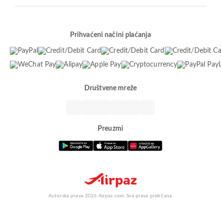
Prihvaćeni načini plaćanja
Društvene mreže
Preuzmi
Autorska prava 2026 Airpaz.com. Sva prava pridržana.