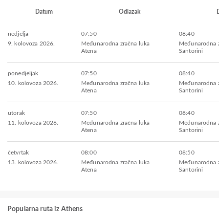
Datum
Odlazak
nedjelja
07:50
08:40
9. kolovoza 2026.
Međunarodna zračna luka
Međunarodna z
Atena
Santorini
ponedjeljak
07:50
08:40
10. kolovoza 2026.
Međunarodna zračna luka
Međunarodna z
Atena
Santorini
utorak
07:50
08:40
11. kolovoza 2026.
Međunarodna zračna luka
Međunarodna z
Atena
Santorini
četvrtak
08:00
08:50
13. kolovoza 2026.
Međunarodna zračna luka
Međunarodna z
Atena
Santorini
Popularna ruta iz Athens