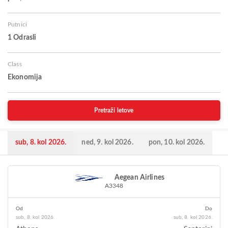
Putnici
1 Odrasli
Class
Ekonomija
Pretraži letove
sub, 8. kol 2026.
ned, 9. kol 2026.
pon, 10. kol 2026.
Aegean Airlines
A3348
Od
Do
sub, 8. kol 2026.
sub, 8. kol 2026.