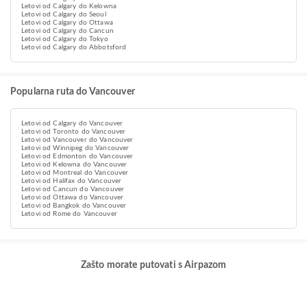
Letovi od Calgary do Kelowna
Letovi od Calgary do Seoul
Letovi od Calgary do Ottawa
Letovi od Calgary do Cancun
Letovi od Calgary do Tokyo
Letovi od Calgary do Abbotsford
Popularna ruta do Vancouver
Letovi od Calgary do Vancouver
Letovi od Toronto do Vancouver
Letovi od Vancouver do Vancouver
Letovi od Winnipeg do Vancouver
Letovi od Edmonton do Vancouver
Letovi od Kelowna do Vancouver
Letovi od Montreal do Vancouver
Letovi od Halifax do Vancouver
Letovi od Cancun do Vancouver
Letovi od Ottawa do Vancouver
Letovi od Bangkok do Vancouver
Letovi od Rome do Vancouver
Zašto morate putovati s Airpazom