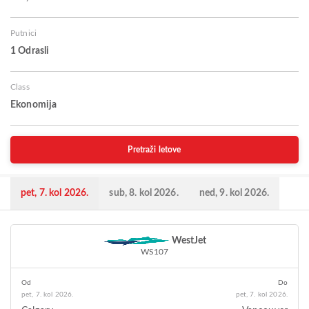
Putnici
1 Odrasli
Class
Ekonomija
Pretraži letove
pet, 7. kol 2026.
sub, 8. kol 2026.
ned, 9. kol 2026.
WestJet
WS107
Od
Do
pet, 7. kol 2026.
pet, 7. kol 2026.