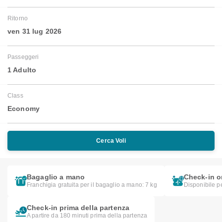
Ritorno
ven 31 lug 2026
Passeggeri
1 Adulto
Class
Economy
Cerca Voli
Bagaglio a mano
Check-in o
Franchigia gratuita per il bagaglio a mano: 7 kg
Disponibile pe
Check-in prima della partenza
A partire da 180 minuti prima della partenza