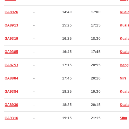
GA8926
-
14:40
17:00
Kual
GA8913
-
15:25
17:15
Kual
GA9319
-
16:25
18:30
Kual
GA9385
-
16:45
17:45
Kual
GA8753
-
17:15
20:55
Bang
GA8884
-
17:45
20:10
Miri
GA9384
-
18:25
19:30
Kual
GA8930
-
18:25
20:15
Kual
GA9316
-
19:15
21:15
Sibu