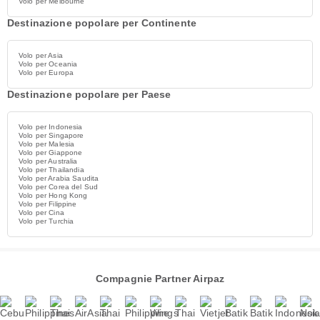
Volo per Melbourne
Destinazione popolare per Continente
Volo per Asia
Volo per Oceania
Volo per Europa
Destinazione popolare per Paese
Volo per Indonesia
Volo per Singapore
Volo per Malesia
Volo per Giappone
Volo per Australia
Volo per Thailandia
Volo per Arabia Saudita
Volo per Corea del Sud
Volo per Hong Kong
Volo per Filippine
Volo per Cina
Volo per Turchia
Compagnie Partner Airpaz