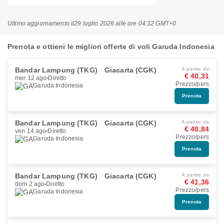
Ultimo aggiornamento il
29 luglio 2026 alle ore 04:32 GMT+0
Prenota e ottieni le migliori offerte di voli Garuda Indonesia
Bandar Lampung (TKG)
Giacarta (CGK)
A partire da
€ 40,31
mer 12 ago
Diretto
Prezzo/pers
Garuda Indonesia
Prenota
Bandar Lampung (TKG)
Giacarta (CGK)
A partire da
€ 40,84
ven 14 ago
Diretto
Prezzo/pers
Garuda Indonesia
Prenota
Bandar Lampung (TKG)
Giacarta (CGK)
A partire da
€ 41,36
dom 2 ago
Diretto
Prezzo/pers
Garuda Indonesia
Prenota