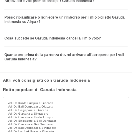
Airpaz offre voli promozionali per Garuda Indonesia?
Posso ripianificare o richiedere un rimborso per il mio biglietto Garuda
Indonesia su Airpaz?
Cosa succede se Garuda Indonesia cancella il mio volo?
Quante ore prima della partenza dovrei arrivare all'aeroporto per i voli
Garuda Indonesia?
Altri voli consigliati con Garuda Indonesia
Rotta popolare di Garuda Indonesia
Voli Da Kuala Lumpur a Giacarta
Voli Da Bali Denpasar a Giacarta
Voli Da Singapore a Giacarta
Voli Da Giacarta a Singapore
Voli Da Giacarta a Kuala Lumpur
Voli Da Singapore a Bali Denpasar
Voli Da Giacarta a Bali Denpasar
Voli Da Bali Denpasar a Singapore
Voli Da Lombok Praya a Giacarta