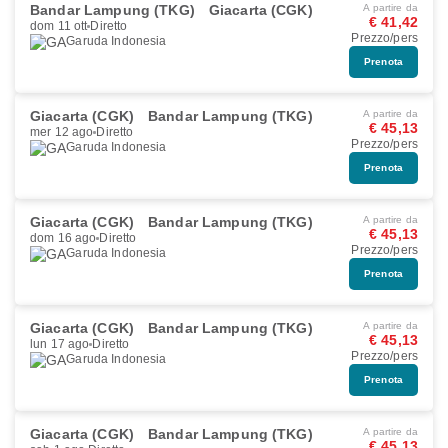
Bandar Lampung (TKG)
Giacarta (CGK)
A partire da
€ 41,42
dom 11 ott
Diretto
Prezzo/pers
Garuda Indonesia
Prenota
Giacarta (CGK)
Bandar Lampung (TKG)
A partire da
€ 45,13
mer 12 ago
Diretto
Prezzo/pers
Garuda Indonesia
Prenota
Giacarta (CGK)
Bandar Lampung (TKG)
A partire da
€ 45,13
dom 16 ago
Diretto
Prezzo/pers
Garuda Indonesia
Prenota
Giacarta (CGK)
Bandar Lampung (TKG)
A partire da
€ 45,13
lun 17 ago
Diretto
Prezzo/pers
Garuda Indonesia
Prenota
Giacarta (CGK)
Bandar Lampung (TKG)
A partire da
€ 45,13