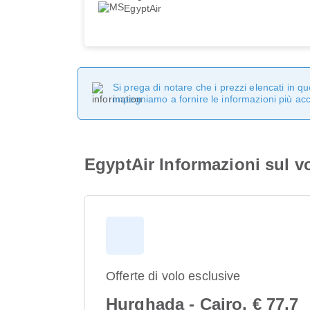
EgyptAir
Si prega di notare che i prezzi elencati in 
impegniamo a fornire le informazioni più ac
EgyptAir Informazioni sul v
Offerte di volo esclusive
Hurghada - Cairo, € 77,7