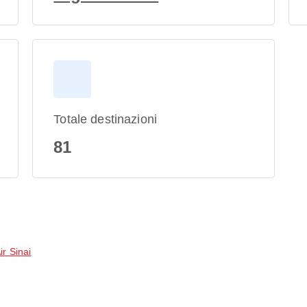
Totale destinazioni
81
ir Sinai