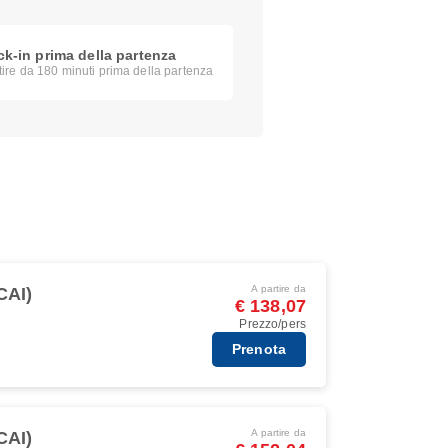
k-in prima della partenza
tire da 180 minuti prima della partenza
A partire da
CAI)
€ 138,07
Prezzo/pers
Prenota
A partire da
CAI)