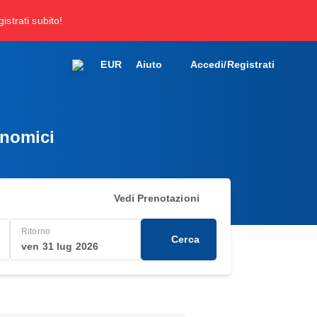
gistrati subito!
EUR
Aiuto
Accedi/Registrati
onomici
Vedi Prenotazioni
Ritorno
Cerca
ven 31 lug 2026