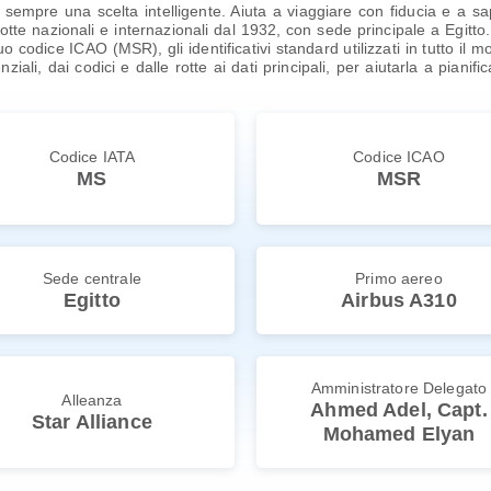
empre una scelta intelligente. Aiuta a viaggiare con fiducia e a s
e nazionali e internazionali dal 1932, con sede principale a Egitto. 
uo codice ICAO (MSR), gli identificativi standard utilizzati in tutto i
senziali, dai codici e dalle rotte ai dati principali, per aiutarla a pia
Codice IATA
Codice ICAO
MS
MSR
Sede centrale
Primo aereo
Egitto
Airbus A310
Amministratore Delegato
Alleanza
Ahmed Adel, Capt.
Star Alliance
Mohamed Elyan