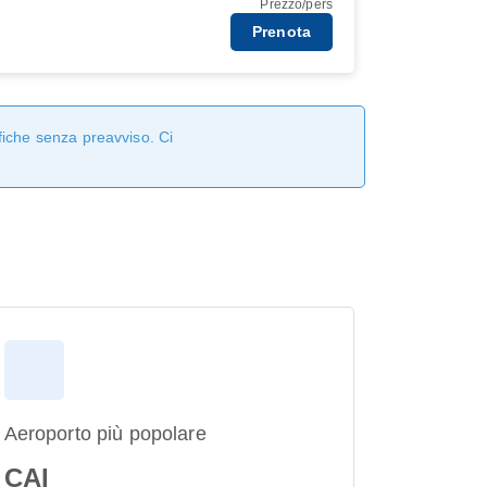
Prezzo/pers
Prenota
fiche senza preavviso. Ci
Aeroporto più popolare
CAI