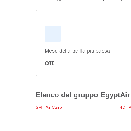
Mese della tariffa più bassa
ott
Elenco del gruppo EgyptAir
SM - Air Cairo
4D - A