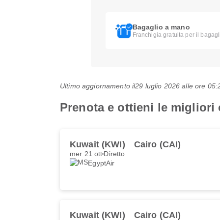
Bagaglio a mano
Franchigia gratuita per il bagag
Ultimo aggiornamento il
29 luglio 2026 alle ore 0
Prenota e ottieni le migliori 
Kuwait (KWI)
Cairo (CAI)
mer 21 ott
Diretto
EgyptAir
Kuwait (KWI)
Cairo (CAI)