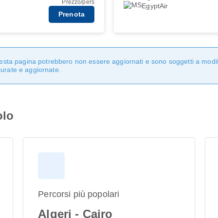
Prezzo/pers
EgyptAir
Prenota
questa pagina potrebbero non essere aggiornati e sono soggetti a modi
curate e aggiornate.
olo
Percorsi più popolari
Algeri - Cairo