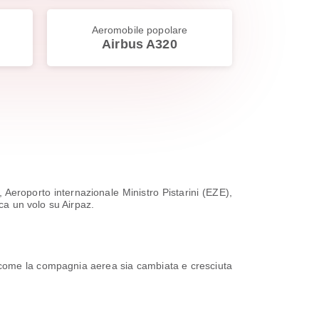
Aeromobile popolare
Airbus A320
Aeroporto internazionale Ministro Pistarini (EZE),
rca un volo su Airpaz.
no come la compagnia aerea sia cambiata e cresciuta