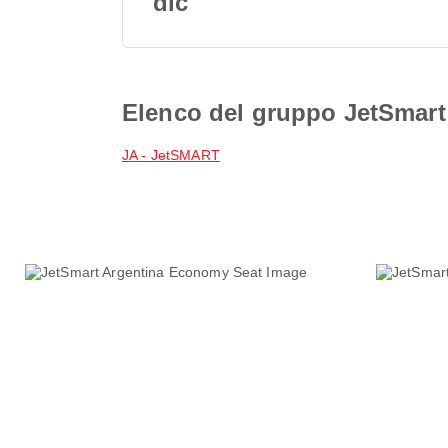
dic
Elenco del gruppo JetSmart
JA - JetSMART