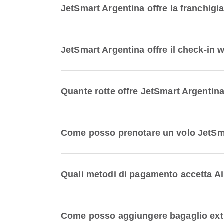
JetSmart Argentina offre la franchigi
JetSmart Argentina offre il check-in
Quante rotte offre JetSmart Argentin
Come posso prenotare un volo JetSma
Quali metodi di pagamento accetta Ai
Come posso aggiungere bagaglio extr