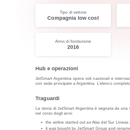
Tipo di vettore
Compagnia low cost
Anno di fondazione
2016
Hub e operazioni
JetSmart Argentina opera voli nazionali e interna
con sede principale a Argentina. L’elenco completo 
Traguardi
La storia di JetSmart Argentina è segnata da una s
nel corso degli anni:
the airline started out as Alas del Sur Líneas
it was bought by JetSmart Group and renam