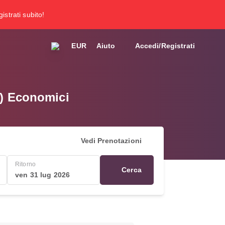
gistrati subito!
EUR
Aiuto
Accedi/Registrati
J) Economici
Vedi Prenotazioni
Ritorno
Cerca
ven 31 lug 2026