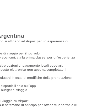
Argentina
ndo si affidano ad Airpaz per un'esperienza di
e di viaggio per il tuo volo.
sse economica alla prima classe, per un'esperienza
 altre opzioni di pagamento locali popolari.
i posta elettronica non appena completato il
 aiutarti in caso di modifiche della prenotazione,
isponibili solo sull'app.
o budget di viaggio.
i viaggio su Airpaz:
8 settimane di anticipo per ottenere le tariffe e le