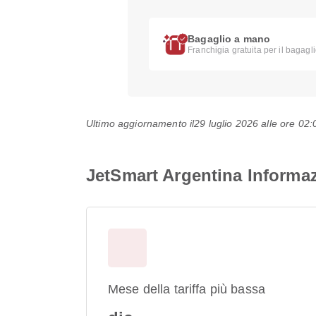
Bagaglio a mano
Franchigia gratuita per il bagagl
Ultimo aggiornamento il
29 luglio 2026 alle ore 0
JetSmart Argentina Informaz
Mese della tariffa più bassa