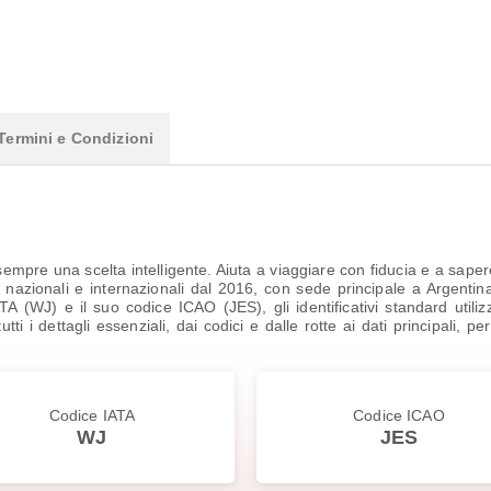
Termini e Condizioni
mpre una scelta intelligente. Aiuta a viaggiare con fiducia e a sape
azionali e internazionali dal 2016, con sede principale a Argentina.
ATA (WJ) e il suo codice ICAO (JES), gli identificativi standard utiliz
tti i dettagli essenziali, dai codici e dalle rotte ai dati principali, 
Codice IATA
Codice ICAO
WJ
JES