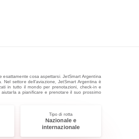
re esattamente cosa aspettarsi. JetSmart Argentina
 Nel settore dell’aviazione, JetSmart Argentina è
zati in tutto il mondo per prenotazioni, check-in e
per aiutarla a pianificare e prenotare il suo prossimo
Tipo di rotta
Nazionale e
internazionale