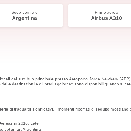
Sede centrale
Primo aereo
Argentina
Airbus A310
zionali dal suo hub principale presso Aeroporto Jorge Newbery (AEP), 
delle destinazioni e gli orari aggiornati sono disponibili quando si ce
erie di traguardi significativi. I momenti riportati di seguito mostra
 Aéreas in 2016. Later
ed JetSmart Argentina