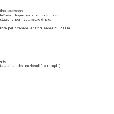
fine settimana.
 JetSmart Argentina a tempo limitato.
a stagione per risparmiare di più.
iore per ottenere le tariffe aeree più basse.
rito
ta di nascita, nazionalità e recapiti)