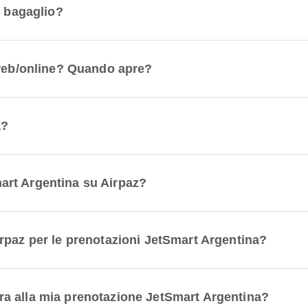
a bagaglio?
 web/online? Quando apre?
a?
rt Argentina su Airpaz?
rpaz per le prenotazioni JetSmart Argentina?
a alla mia prenotazione JetSmart Argentina?