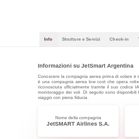
Info
Strutture e Servizi
Check-in
Informazioni su JetSmart Argentina
Conoscere la compagnia aerea prima di volare è se
è una compagnia aerea low cost che opera rotte n
riconosciuta ufficialmente tramite il suo codice I
monitoraggio dei voli. Di seguito sono disponibili tu
viaggio con piena fiducia.
Nome della compagnia
JetSMART Airlines S.A.