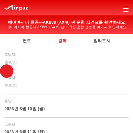
에어아시아 항공사AK880 (AXM) 편 운항 시간표를 확인하세요
에어아시아 항공사 AK880 (AXM) 편의 최신 운항 정보를 여기서 확인하세요
편도
왕복
멀티도시
출발지
출발지
도착지
도착지
출발
2026년 8월 10일 (월)
오는편
2026년 8월 11일 (화)