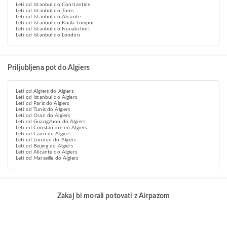
Leti od Istanbul do Constantine
Leti od Istanbul do Tunis
Leti od Istanbul do Alicante
Leti od Istanbul do Kuala Lumpur
Leti od Istanbul do Nouakchott
Leti od Istanbul do London
Priljubljena pot do Algiers
Leti od Algiers do Algiers
Leti od Istanbul do Algiers
Leti od Paris do Algiers
Leti od Tunis do Algiers
Leti od Oran do Algiers
Leti od Guangzhou do Algiers
Leti od Constantine do Algiers
Leti od Cairo do Algiers
Leti od London do Algiers
Leti od Beijing do Algiers
Leti od Alicante do Algiers
Leti od Marseille do Algiers
Zakaj bi morali potovati z Airpazom