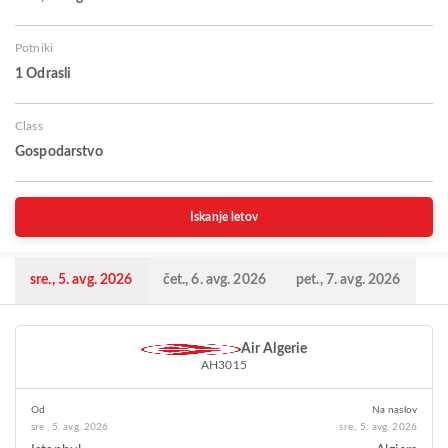
Potniki
1 Odrasli
Class
Gospodarstvo
Iskanje letov
sre., 5. avg. 2026
čet., 6. avg. 2026
pet., 7. avg. 2026
Air Algerie
AH3015
Od
Na naslov
sre., 5. avg. 2026
sre., 5. avg. 2026