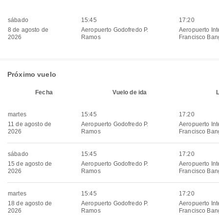
sábado
15:45
17:20
8 de agosto de
Aeropuerto Godofredo P.
Aeropuerto Int
2026
Ramos​​
Francisco Ban
Próximo vuelo
Fecha
Vuelo de ida
martes
15:45
17:20
11 de agosto de
Aeropuerto Godofredo P.
Aeropuerto Int
2026
Ramos​​
Francisco Ban
sábado
15:45
17:20
15 de agosto de
Aeropuerto Godofredo P.
Aeropuerto Int
2026
Ramos​​
Francisco Ban
martes
15:45
17:20
18 de agosto de
Aeropuerto Godofredo P.
Aeropuerto Int
2026
Ramos​​
Francisco Ban