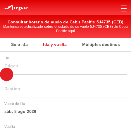
Consultar horario de vuelo de Cebu Pacific 5J4735 (CEB)
Manténgase actualizado sobre el estado de su vuelo 5J4735 (CEB) de Cebu
Pacific aquí
Solo ida
Ida y vuelta
Múltiples destinos
De
Origen
A
Destino
Vuelo de ida
sáb, 8 ago 2026
Vuelta