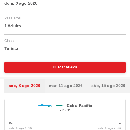
dom, 9 ago 2026
Pasajeros
1 Adulto
Class
Turista
Buscar vuelos
sáb, 8 ago 2026
mar, 11 ago 2026
sáb, 15 ago 2026
Cebu Pacific
5J4735
De
A
sáb, 8 ago 2026
sáb, 8 ago 2026