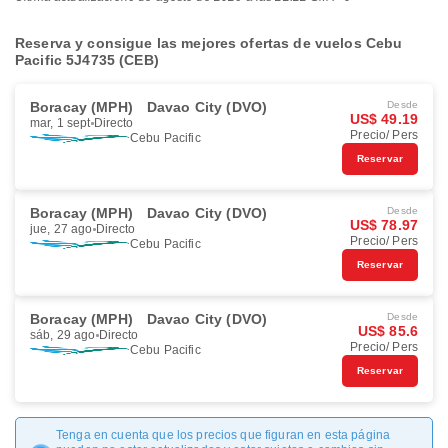
Reserva y consigue las mejores ofertas de vuelos Cebu
Pacific 5J4735 (CEB)
Boracay (MPH)
Davao City (DVO)
Desde
US$ 49.19
mar, 1 sept
Directo
Precio/ Pers
Cebu Pacific
Reservar
Boracay (MPH)
Davao City (DVO)
Desde
US$ 78.97
jue, 27 ago
Directo
Precio/ Pers
Cebu Pacific
Reservar
Boracay (MPH)
Davao City (DVO)
Desde
US$ 85.6
sáb, 29 ago
Directo
Precio/ Pers
Cebu Pacific
Reservar
Tenga en cuenta que los precios que figuran en esta página