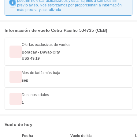
pueden no estar actualizados y estar sujetos a cambios sin
previo aviso. Nos esforzamos por proporcionar la información
más precisa y actualizada.
Información de vuelo Cebu Pacific 5J4735 (CEB)
Ofertas exclusivas de vuelos
Boracay - Davao City
US$ 49.19
Mes de tarifa más baja
sep
Destinos totales
1
Vuelo de hoy
Fecha
Vuelo de ida