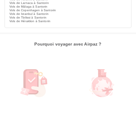
Vols de Larnaca à Santorin
Vols de Málaga à Santorin
Vols de Copenhagen à Santorin
Vols de Istanbul à Santorin
Vols de Tbilissi à Santorin
Vols de Héraklion à Santorin
Pourquoi voyager avec Airpaz ?