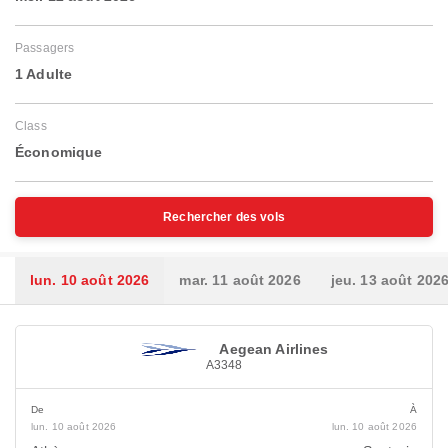
Passagers
1 Adulte
Class
Économique
Rechercher des vols
lun. 10 août 2026
mar. 11 août 2026
jeu. 13 août 202
Aegean Airlines
A3348
De
À
lun. 10 août 2026
lun. 10 août 2026