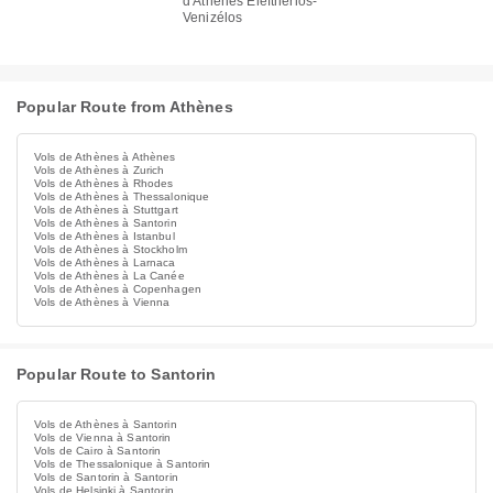
d'Athènes Elefthérios-
Venizélos
Popular Route from Athènes
Vols de Athènes à Athènes
Vols de Athènes à Zurich
Vols de Athènes à Rhodes
Vols de Athènes à Thessalonique
Vols de Athènes à Stuttgart
Vols de Athènes à Santorin
Vols de Athènes à Istanbul
Vols de Athènes à Stockholm
Vols de Athènes à Larnaca
Vols de Athènes à La Canée
Vols de Athènes à Copenhagen
Vols de Athènes à Vienna
Popular Route to Santorin
Vols de Athènes à Santorin
Vols de Vienna à Santorin
Vols de Cairo à Santorin
Vols de Thessalonique à Santorin
Vols de Santorin à Santorin
Vols de Helsinki à Santorin