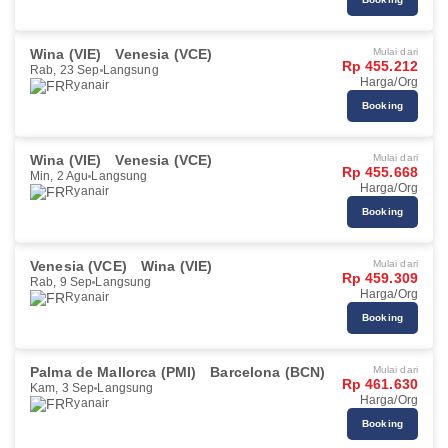
Wina (VIE)
Venesia (VCE)
Mulai dari
Rp 455.212
Rab, 23 Sep
Langsung
Harga/Org
Ryanair
Booking
Wina (VIE)
Venesia (VCE)
Mulai dari
Rp 455.668
Min, 2 Agu
Langsung
Harga/Org
Ryanair
Booking
Venesia (VCE)
Wina (VIE)
Mulai dari
Rp 459.309
Rab, 9 Sep
Langsung
Harga/Org
Ryanair
Booking
Palma de Mallorca (PMI)
Barcelona (BCN)
Mulai dari
Rp 461.630
Kam, 3 Sep
Langsung
Harga/Org
Ryanair
Booking