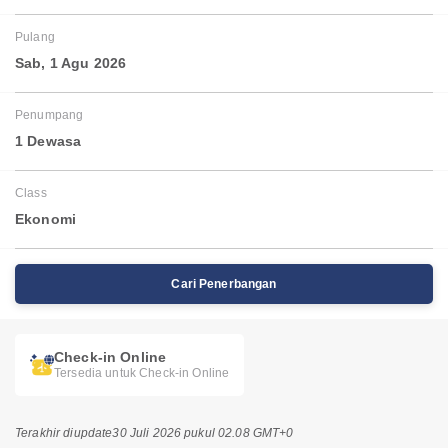
Pulang
Sab, 1 Agu 2026
Penumpang
1 Dewasa
Class
Ekonomi
Cari Penerbangan
Check-in Online
Tersedia untuk Check-in Online
Terakhir diupdate
30 Juli 2026 pukul 02.08 GMT+0