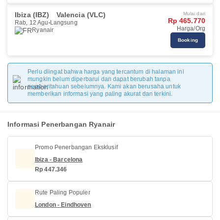
Ibiza (IBZ)
Valencia (VLC)
Mulai dari
Rp 465.770
Rab, 12 Agu
Langsung
Harga/Org
Ryanair
Booking
Perlu diingat bahwa harga yang tercantum di halaman ini
mungkin belum diperbarui dan dapat berubah tanpa
pemberitahuan sebelumnya. Kami akan berusaha untuk
memberikan informasi yang paling akurat dan terkini.
Informasi Penerbangan Ryanair
Promo Penerbangan Eksklusif
Ibiza - Barcelona
Rp 447.346
Rute Paling Populer
London - Eindhoven