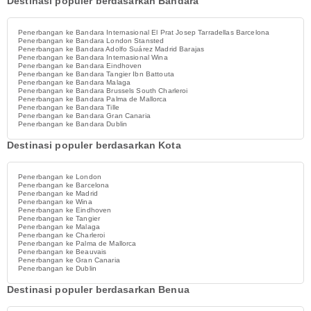
Destinasi populer berdasarkan Bandara
Penerbangan ke Bandara Internasional El Prat Josep Tarradellas Barcelona
Penerbangan ke Bandara London Stansted
Penerbangan ke Bandara Adolfo Suárez Madrid Barajas
Penerbangan ke Bandara Internasional Wina
Penerbangan ke Bandara Eindhoven
Penerbangan ke Bandara Tangier Ibn Battouta
Penerbangan ke Bandara Malaga
Penerbangan ke Bandara Brussels South Charleroi
Penerbangan ke Bandara Palma de Mallorca
Penerbangan ke Bandara Tille
Penerbangan ke Bandara Gran Canaria
Penerbangan ke Bandara Dublin
Destinasi populer berdasarkan Kota
Penerbangan ke London
Penerbangan ke Barcelona
Penerbangan ke Madrid
Penerbangan ke Wina
Penerbangan ke Eindhoven
Penerbangan ke Tangier
Penerbangan ke Malaga
Penerbangan ke Charleroi
Penerbangan ke Palma de Mallorca
Penerbangan ke Beauvais
Penerbangan ke Gran Canaria
Penerbangan ke Dublin
Destinasi populer berdasarkan Benua