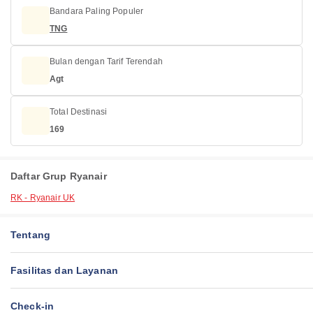
Bandara Paling Populer
TNG
Bulan dengan Tarif Terendah
Agt
Total Destinasi
169
Daftar Grup Ryanair
RK - Ryanair UK
Tentang
Fasilitas dan Layanan
Check-in