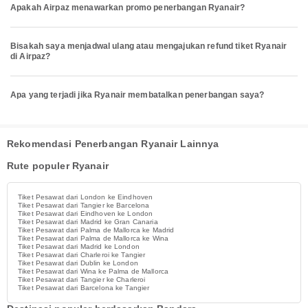
Apakah Airpaz menawarkan promo penerbangan Ryanair?
Bisakah saya menjadwal ulang atau mengajukan refund tiket Ryanair
di Airpaz?
Apa yang terjadi jika Ryanair membatalkan penerbangan saya?
Rekomendasi Penerbangan Ryanair Lainnya
Rute populer Ryanair
Tiket Pesawat dari London ke Eindhoven
Tiket Pesawat dari Tangier ke Barcelona
Tiket Pesawat dari Eindhoven ke London
Tiket Pesawat dari Madrid ke Gran Canaria
Tiket Pesawat dari Palma de Mallorca ke Madrid
Tiket Pesawat dari Palma de Mallorca ke Wina
Tiket Pesawat dari Madrid ke London
Tiket Pesawat dari Charleroi ke Tangier
Tiket Pesawat dari Dublin ke London
Tiket Pesawat dari Wina ke Palma de Mallorca
Tiket Pesawat dari Tangier ke Charleroi
Tiket Pesawat dari Barcelona ke Tangier