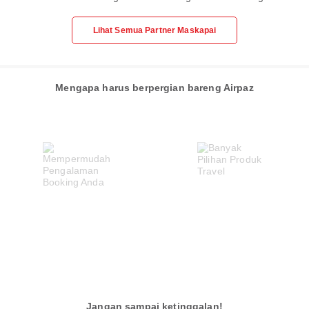
Lihat Semua Partner Maskapai
Mengapa harus berpergian bareng Airpaz
Jangan sampai ketinggalan!