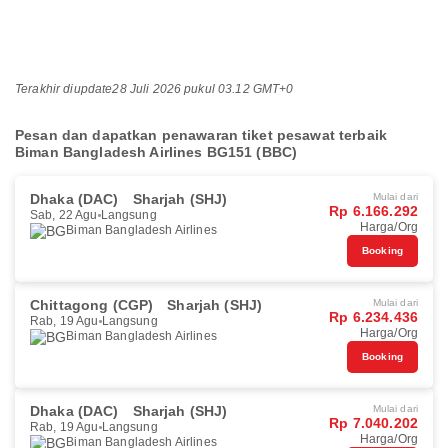
Terakhir diupdate
28 Juli 2026 pukul 03.12 GMT+0
Pesan dan dapatkan penawaran tiket pesawat terbaik
Biman Bangladesh Airlines BG151 (BBC)
Dhaka (DAC)
Sharjah (SHJ)
Mulai dari
Rp 6.166.292
Sab, 22 Agu
Langsung
Harga/Org
Biman Bangladesh Airlines
Booking
Chittagong (CGP)
Sharjah (SHJ)
Mulai dari
Rp 6.234.436
Rab, 19 Agu
Langsung
Harga/Org
Biman Bangladesh Airlines
Booking
Dhaka (DAC)
Sharjah (SHJ)
Mulai dari
Rp 7.040.202
Rab, 19 Agu
Langsung
Harga/Org
Biman Bangladesh Airlines