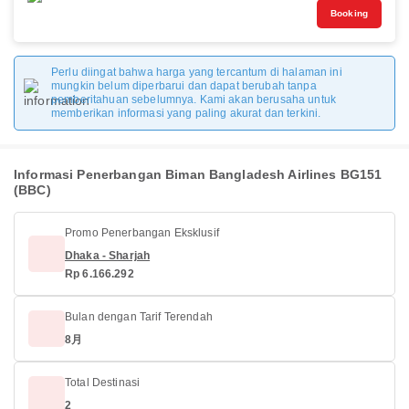
Booking
Perlu diingat bahwa harga yang tercantum di halaman ini
mungkin belum diperbarui dan dapat berubah tanpa
pemberitahuan sebelumnya. Kami akan berusaha untuk
memberikan informasi yang paling akurat dan terkini.
Informasi Penerbangan Biman Bangladesh Airlines BG151
(BBC)
Promo Penerbangan Eksklusif
Dhaka - Sharjah
Rp 6.166.292
Bulan dengan Tarif Terendah
8月
Total Destinasi
2