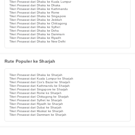
Tiket Pesawat dari Dhaka ke Kuala Lumpur
Tiket Pesawat dari Dhaka ke Dhaka
Tiket Pesawat dari Dhaka ke Kathmandu
Tiket Pesawat dari Dhaka ke Rome
Tiket Pesawat dari Dhaka ke Singapore
Tiket Pesawat dari Dhaka ke Jeddah
Tiket Pesawat dari Dhaka ke Chittagong
Tiket Pesawat dari Dhaka ke Sylhet
Tiket Pesawat dari Dhaka ke Doha
Tiket Pesawat dari Dhaka ke Dammam
Tiket Pesawat dari Dhaka ke Riyadh
Tiket Pesawat dari Dhaka ke New Delhi
Rute Populer ke Sharjah
Tiket Pesawat dari Dhaka ke Sharjah
Tiket Pesawat dari Kuala Lumpur ke Sharjah
Tiket Pesawat dari Cox's Bazar ke Sharjah
Tiket Pesawat dari Kathmandu ke Sharjah
Tiket Pesawat dari Singapore ke Sharjah
Tiket Pesawat dari Rome ke Sharjah
Tiket Pesawat dari Chittagong ke Sharjah
Tiket Pesawat dari Sylhet ke Sharjah
Tiket Pesawat dari Riyadh ke Sharjah
Tiket Pesawat dari Dubai ke Sharjah
Tiket Pesawat dari Muskat ke Sharjah
Tiket Pesawat dari Dammam ke Sharjah