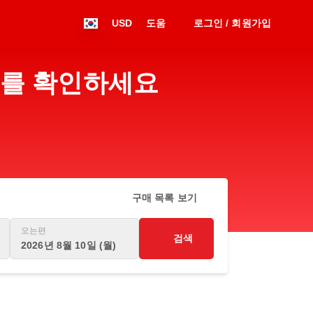
USD
도움
로그인 / 회원가입
간표를 확인하세요
구매 목록 보기
오는편
검색
2026년 8월 10일 (월)