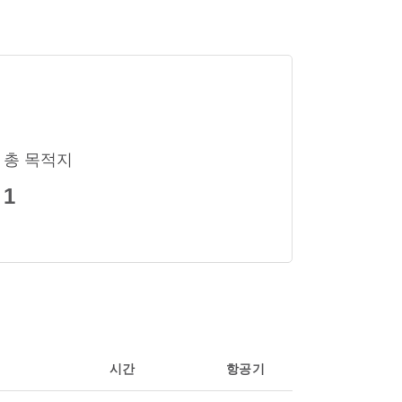
총 목적지
1
시간
항공기