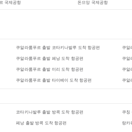
르 국제공항
돈므앙 국제공항
쿠알라룸푸르 출발 코타키나발루 도착 항공편
쿠알
쿠알라룸푸르 출발 페낭 도착 항공편
쿠알
쿠알라룸푸르 출발 미리 도착 항공편
쿠알
쿠알라룸푸르 출발 타이베이 도착 항공편
쿠알
코타키나발루 출발 방콕 도착 항공편
쿠칭
페낭 출발 방콕 도착 항공편
랑카