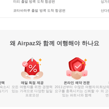
미리 출발 방콕 도착 항공편
싱가
코타바하루 출발 방콕 도착 항공편
산다
왜 Airpaz와 함께 여행해야 하나요
선택
매일 독점 제공
온라인 예약 전문
 숙소시
모든 여행자를 위한 경쟁력
2011년부터 수많은 여행자의
최상의
즐기기
있는 가격으로 다양한 일일
요구를 충족시키는 신뢰할 수
의 고
프로모션
있는 파트너와 함께
연