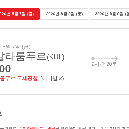
026년 8월 7일 (금)
2026년 8월 8일 (토)
2026년 8월 9일 (
 8월 7일 (금)
알라룸푸르
(KUL)
2시간 20분
:00
룸푸르 국제공항
(터미널 2)
보
항공편으로,
쿠알라룸푸르 - 방콕
을 연결하며 평균 비행 시간은
2시간 20