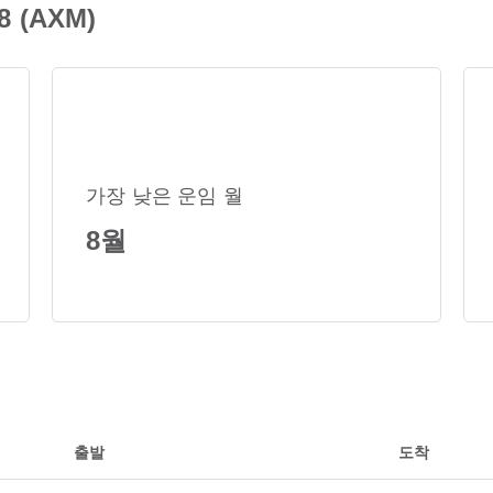
 (AXM)
가장 낮은 운임 월
8월
출발
도착