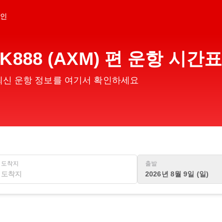
인
888 (AXM) 편 운항 시
의 최신 운항 정보를 여기서 확인하세요
도착지
출발
2026년 8월 9일 (일)