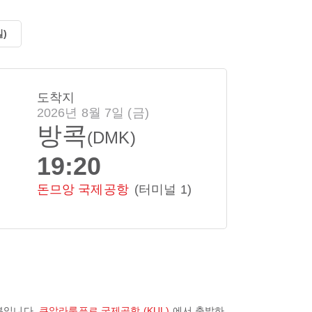
일)
도착지
2026년 8월 7일 (금)
방콕
(DMK)
19:20
돈므앙 국제공항
(터미널 1)
분
입니다.
쿠알라룸푸르 국제공항 (KUL)
에서 출발하