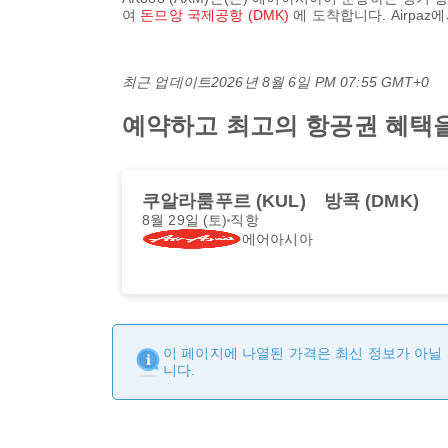
여
돈므앙 국제공항 (DMK)
에 도착합니다. Airpa
최근 업데이트
2026년 8월 6일 PM 07:55 GMT+0
예약하고 최고의 항공권 혜택을 
쿠알라룸푸르 (KUL)
방콕 (DMK)
8월 29일 (토)
직항
에어아시아
이 페이지에 나열된 가격은 최신 정보가 아닐 
니다.