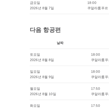
금요일
18:00
2026년 8월 7일
쿠알라룸푸르
다음 항공편
날짜
토요일
18:00
2026년 8월 8일
쿠알라룸푸
일요일
18:00
2026년 8월 9일
쿠알라룸푸
월요일
17:50
2026년 8월 10일
쿠알라룸푸
화요일
17:50