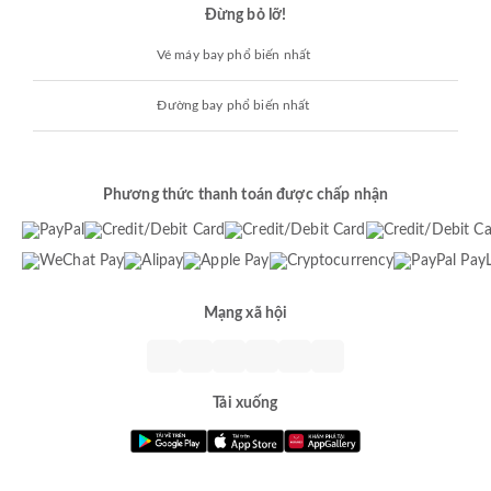
Đừng bỏ lỡ!
Vé máy bay phổ biến nhất
Đường bay phổ biến nhất
Phương thức thanh toán được chấp nhận
Mạng xã hội
Tải xuống