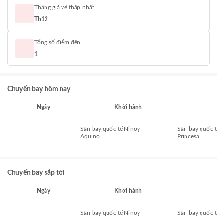
Tháng giá vé thấp nhất
Th12
Tổng số điểm đến
1
Chuyến bay hôm nay
Ngày
Khởi hành
-
Sân bay quốc tế Ninoy
Sân bay quốc t
Aquino
Princesa
Chuyến bay sắp tới
Ngày
Khởi hành
-
Sân bay quốc tế Ninoy
Sân bay quốc t