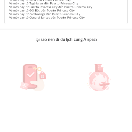
Vé máy bay từ Iloilo đến Puerto Princesa City
Vé máy bay từ Tagbilaran đến Puerto Princesa City
Vé máy bay từ Puerto Princesa City đến Puerto Princesa City
Vé máy bay từ Đài Bắc đến Puerto Princesa City
Vé máy bay từ Zamboanga đến Puerto Princesa City
Vé máy bay từ General Santos đến Puerto Princesa City
Tại sao nên đi du lịch cùng Airpaz?