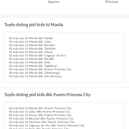
Aquino
Princesa
Tuyến đường phổ biến từ Manila
Vé máy bay từ Manila đến Manila
Vé máy bay từ Manila đến Cebu
Vé máy bay từ Manila đến Bacolod
Vé máy bay từ Manila đến Tacloban
Vé máy bay từ Manila đến Davao
Vé máy bay từ Manila đến Cagayan de Oro
Vé máy bay từ Manila đến Đài Bắc
Vé máy bay từ Manila đến Iloilo
Vé máy bay từ Manila đến Tagbilaran
Vé máy bay từ Manila đến Puerto Princesa City
Vé máy bay từ Manila đến Zamboanga
Vé máy bay từ Manila đến Đảo Boracay
Tuyến đường phổ biến đến Puerto Princesa City
Vé máy bay từ Manila đến Puerto Princesa City
Vé máy bay từ Cebu đến Puerto Princesa City
Vé máy bay từ Davao đến Puerto Princesa City
Vé máy bay từ Bacolod đến Puerto Princesa City
Vé máy bay từ Tacloban đến Puerto Princesa City
Vé máy bay từ Cagayan de Oro đến Puerto Princesa City