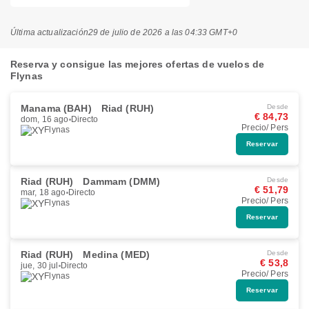
Última actualización
29 de julio de 2026 a las 04:33 GMT+0
Reserva y consigue las mejores ofertas de vuelos de
Flynas
Manama (BAH)
Riad (RUH)
Desde
€ 84,73
dom, 16 ago
Directo
Precio/ Pers
Flynas
Reservar
Riad (RUH)
Dammam (DMM)
Desde
€ 51,79
mar, 18 ago
Directo
Precio/ Pers
Flynas
Reservar
Riad (RUH)
Medina (MED)
Desde
€ 53,8
jue, 30 jul
Directo
Precio/ Pers
Flynas
Reservar