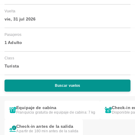
Vuelta
vie, 31 jul 2026
Pasajeros
1 Adulto
Class
Turista
Buscar vuelos
Equipaje de cabina
Check-in e
Franquicia gratuita de equipaje de cabina: 7 kg
Disponible pa
Check-in antes de la salida
A partir de 180 min antes de la salida