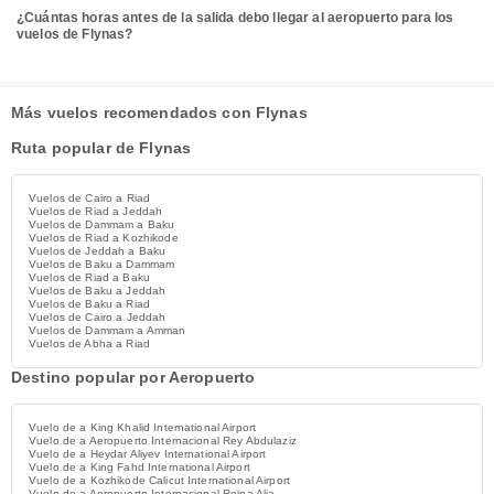
¿Cuántas horas antes de la salida debo llegar al aeropuerto para los
vuelos de Flynas?
Más vuelos recomendados con Flynas
Ruta popular de Flynas
Vuelos de Cairo a Riad
Vuelos de Riad a Jeddah
Vuelos de Dammam a Baku
Vuelos de Riad a Kozhikode
Vuelos de Jeddah a Baku
Vuelos de Baku a Dammam
Vuelos de Riad a Baku
Vuelos de Baku a Jeddah
Vuelos de Baku a Riad
Vuelos de Cairo a Jeddah
Vuelos de Dammam a Amman
Vuelos de Abha a Riad
Destino popular por Aeropuerto
Vuelo de a King Khalid International Airport
Vuelo de a Aeropuerto Internacional Rey Abdulaziz
Vuelo de a Heydar Aliyev International Airport
Vuelo de a King Fahd International Airport
Vuelo de a Kozhikode Calicut International Airport
Vuelo de a Aeropuerto Internacional Reina Alia