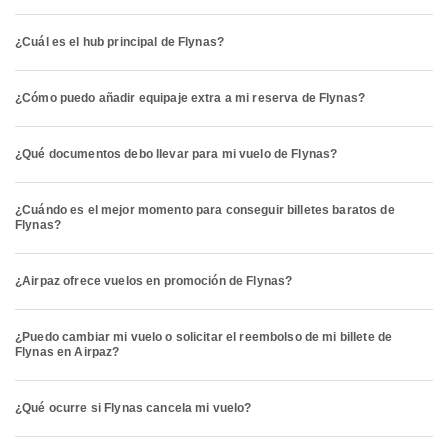
¿Cuál es el hub principal de Flynas?
¿Cómo puedo añadir equipaje extra a mi reserva de Flynas?
¿Qué documentos debo llevar para mi vuelo de Flynas?
¿Cuándo es el mejor momento para conseguir billetes baratos de
Flynas?
¿Airpaz ofrece vuelos en promoción de Flynas?
¿Puedo cambiar mi vuelo o solicitar el reembolso de mi billete de
Flynas en Airpaz?
¿Qué ocurre si Flynas cancela mi vuelo?