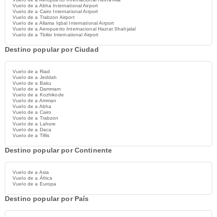
Vuelo de a Abha International Airport
Vuelo de a Cairo International Airport
Vuelo de a Trabzon Airport
Vuelo de a Allama Iqbal International Airport
Vuelo de a Aeropuerto Internacional Hazrat Shahjalal
Vuelo de a Tbilisi International Airport
Destino popular por Ciudad
Vuelo de a Riad
Vuelo de a Jeddah
Vuelo de a Baku
Vuelo de a Dammam
Vuelo de a Kozhikode
Vuelo de a Amman
Vuelo de a Abha
Vuelo de a Cairo
Vuelo de a Trabzon
Vuelo de a Lahore
Vuelo de a Daca
Vuelo de a Tiflis
Destino popular por Continente
Vuelo de a Asia
Vuelo de a África
Vuelo de a Europa
Destino popular por País