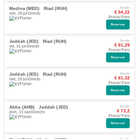
Medina (MED)
Riad (RUH)
Desde
€ 54,22
mié, 29 jul
Directo
Precio/ Pers
Flynas
Reservar
Jeddah (JED)
Riad (RUH)
Desde
€ 61,29
vie, 31 jul
Directo
Precio/ Pers
Flynas
Reservar
Jeddah (JED)
Riad (RUH)
Desde
€ 61,32
mié, 29 jul
Directo
Precio/ Pers
Flynas
Reservar
Abha (AHB)
Jeddah (JED)
Desde
€ 72,2
dom, 13 sept
Directo
Precio/ Pers
Flynas
Reservar