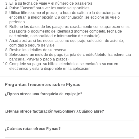
Elija su fecha de viaje y el número de pasajeros
Pulse "Buscar" para ver los vuelos disponibles
Utilice filtros como el precio, la hora de salida o la duración para
encontrar la mejor opción y, a continuación, seleccione su vuelo
preferido
Rellene los datos de los pasajeros exactamente como aparecen en su
pasaporte o documento de identidad (nombre completo, fecha de
nacimiento, nacionalidad e información de contacto)
Añada extras si los necesita, como equipaje, selección de asiento,
comidas o seguro de viaje
Revise los detalles de su reserva
Seleccione un método de pago (tarjeta de crédito/débito, transferencia
bancaria, PayPal o pago a plazos)
Complete su pago: su billete electrónico se enviará a su correo
electrónico y estará disponible en la aplicación
Preguntas frecuentes sobre Flynas
¿Flynas ofrece una franquicia de equipaje?
¿Flynas ofrece facturación web/online? ¿Cuándo abre?
¿Cuántas rutas ofrece Flynas?