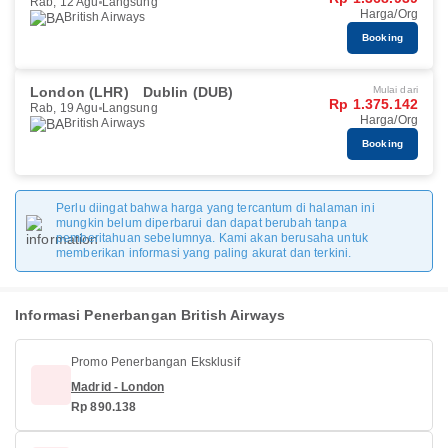
Rab, 12 Agu
Langsung
Harga/Org
British Airways
Booking
London (LHR)
Dublin (DUB)
Mulai dari
Rp 1.375.142
Rab, 19 Agu
Langsung
Harga/Org
British Airways
Booking
Perlu diingat bahwa harga yang tercantum di halaman ini
mungkin belum diperbarui dan dapat berubah tanpa
pemberitahuan sebelumnya. Kami akan berusaha untuk
memberikan informasi yang paling akurat dan terkini.
Informasi Penerbangan British Airways
Promo Penerbangan Eksklusif
Madrid - London
Rp 890.138