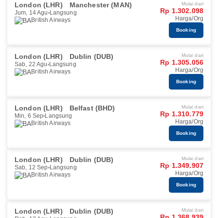
London (LHR)
Manchester (MAN)
Mulai dari
Rp 1.302.098
Jum, 14 Agu
Langsung
Harga/Org
British Airways
Booking
London (LHR)
Dublin (DUB)
Mulai dari
Rp 1.305.056
Sab, 22 Agu
Langsung
Harga/Org
British Airways
Booking
London (LHR)
Belfast (BHD)
Mulai dari
Rp 1.310.779
Min, 6 Sep
Langsung
Harga/Org
British Airways
Booking
London (LHR)
Dublin (DUB)
Mulai dari
Rp 1.349.907
Sab, 12 Sep
Langsung
Harga/Org
British Airways
Booking
London (LHR)
Dublin (DUB)
Mulai dari
Rp 1.368.939