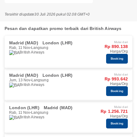
Terakhir diupdate
30 Juli 2026 pukul 02.08 GMT+0
Pesan dan dapatkan promo terbaik dari British Airways
Madrid (MAD)
London (LHR)
Mulai dari
Rp 890.138
Rab, 11 Nov
Langsung
Harga/Org
British Airways
Booking
Madrid (MAD)
London (LHR)
Mulai dari
Rp 993.642
Jum, 13 Nov
Langsung
Harga/Org
British Airways
Booking
London (LHR)
Madrid (MAD)
Mulai dari
Rp 1.256.721
Rab, 11 Nov
Langsung
Harga/Org
British Airways
Booking