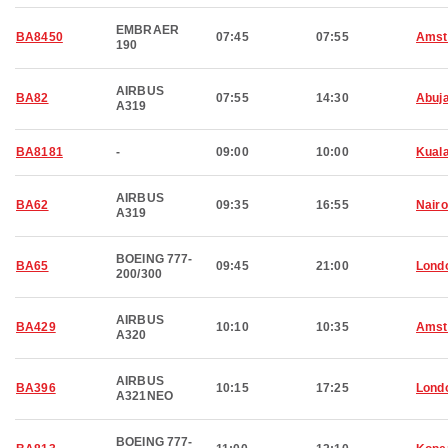
EMBRAER
BA8450
07:45
07:55
Amst
190
AIRBUS
BA82
07:55
14:30
Abuj
A319
BA8181
-
09:00
10:00
Kual
AIRBUS
BA62
09:35
16:55
Nairo
A319
BOEING 777-
BA65
09:45
21:00
Lond
200/300
AIRBUS
BA429
10:10
10:35
Amst
A320
AIRBUS
BA396
10:15
17:25
Lond
A321NEO
BOEING 777-