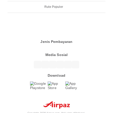
Rute Populer
Jenis Pembayaran
Media Sosial
Download
Copyright 2026 Airpaz.com. Hak cipta dilindungi.