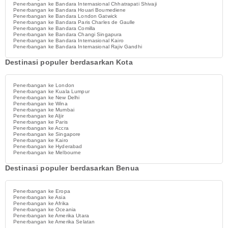
Penerbangan ke Bandara Internasional Chhatrapati Shivaji
Penerbangan ke Bandara Houari Boumediene
Penerbangan ke Bandara London Gatwick
Penerbangan ke Bandara Paris Charles de Gaulle
Penerbangan ke Bandara Comilla
Penerbangan ke Bandara Changi Singapura
Penerbangan ke Bandara Internasional Kairo
Penerbangan ke Bandara Internasional Rajiv Gandhi
Destinasi populer berdasarkan Kota
Penerbangan ke London
Penerbangan ke Kuala Lumpur
Penerbangan ke New Delhi
Penerbangan ke Wina
Penerbangan ke Mumbai
Penerbangan ke Aljir
Penerbangan ke Paris
Penerbangan ke Accra
Penerbangan ke Singapore
Penerbangan ke Kairo
Penerbangan ke Hyderabad
Penerbangan ke Melbourne
Destinasi populer berdasarkan Benua
Penerbangan ke Eropa
Penerbangan ke Asia
Penerbangan ke Afrika
Penerbangan ke Oceania
Penerbangan ke Amerika Utara
Penerbangan ke Amerika Selatan