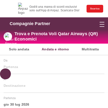
Goditi una marea di sconti esclusivi
Scarica
solo sull'App di Airpaz. Scaricala Ora!
Compagnie Partner
Trova e Prenota Voli Qatar Airways (QR)
Economici
Solo andata
Andata e ritorno
Multitratta
Da
Partenza
A
Destinazione
Partenza
gio 30 lug 2026