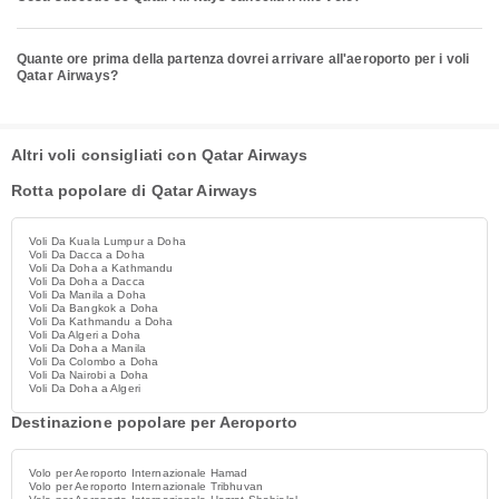
Quante ore prima della partenza dovrei arrivare all'aeroporto per i voli
Qatar Airways?
Altri voli consigliati con Qatar Airways
Rotta popolare di Qatar Airways
Voli Da Kuala Lumpur a Doha
Voli Da Dacca a Doha
Voli Da Doha a Kathmandu
Voli Da Doha a Dacca
Voli Da Manila a Doha
Voli Da Bangkok a Doha
Voli Da Kathmandu a Doha
Voli Da Algeri a Doha
Voli Da Doha a Manila
Voli Da Colombo a Doha
Voli Da Nairobi a Doha
Voli Da Doha a Algeri
Destinazione popolare per Aeroporto
Volo per Aeroporto Internazionale Hamad
Volo per Aeroporto Internazionale Tribhuvan