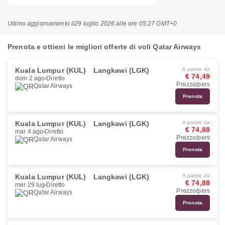
Ultimo aggiornamento il
29 luglio 2026 alle ore 05:27 GMT+0
Prenota e ottieni le migliori offerte di voli Qatar Airways
Kuala Lumpur (KUL)
Langkawi (LGK)
A partire da
€ 74,49
dom 2 ago
Diretto
Prezzo/pers
Qatar Airways
Prenota
Kuala Lumpur (KUL)
Langkawi (LGK)
A partire da
€ 74,88
mar 4 ago
Diretto
Prezzo/pers
Qatar Airways
Prenota
Kuala Lumpur (KUL)
Langkawi (LGK)
A partire da
€ 74,88
mer 29 lug
Diretto
Prezzo/pers
Qatar Airways
Prenota