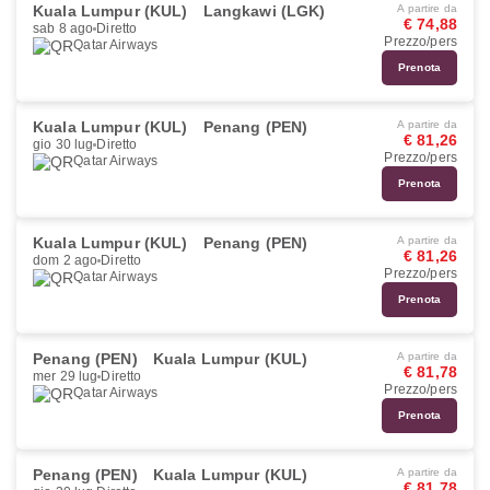
Kuala Lumpur (KUL)
Langkawi (LGK)
A partire da
€ 74,88
sab 8 ago
Diretto
Prezzo/pers
Qatar Airways
Prenota
Kuala Lumpur (KUL)
Penang (PEN)
A partire da
€ 81,26
gio 30 lug
Diretto
Prezzo/pers
Qatar Airways
Prenota
Kuala Lumpur (KUL)
Penang (PEN)
A partire da
€ 81,26
dom 2 ago
Diretto
Prezzo/pers
Qatar Airways
Prenota
Penang (PEN)
Kuala Lumpur (KUL)
A partire da
€ 81,78
mer 29 lug
Diretto
Prezzo/pers
Qatar Airways
Prenota
Penang (PEN)
Kuala Lumpur (KUL)
A partire da
€ 81,78