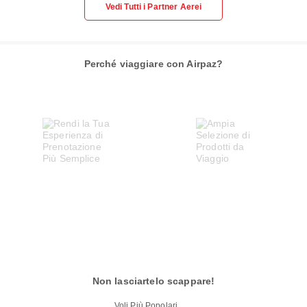
Vedi Tutti i Partner Aerei
Perché viaggiare con Airpaz?
Non lasciartelo scappare!
Voli Più Popolari