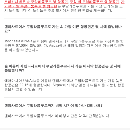
코타키나발루 발 쿠알라룸푸르 행 항공편
,
쿠칭 발 쿠알라룸푸르 행 항공편
,
자
카르타 발 쿠알라룸푸르 행 항공편
은 쿠알라룸푸르로 가는 가장 인기 있는 도
시 노선입니다. 이 노선들은 주요 도시에서 편리한 연결을 제공합니다.
덴파사르에서 쿠알라룸푸르로 가는 의 가장 이른 항공편은 몇 시에 출발하나
요?
Indonesia AirAsia을 이용해 덴파사르에서 쿠알라룸푸르로 가는 가장 이른 항
공편은 07:00에 출발합니다. Airpaz에서 해당 일정과 다른 이용 가능한 항공편
을 비교할 수 있습니다.
을 이용하여 덴파사르에서 쿠알라룸푸르까지 가는 마지막 항공편은 몇 시에
출발합니까?
에어아시아 / AirAsia을 이용해 덴파사르에서 쿠알라룸푸르로 가는 가장 늦은
항공편은 22:15에 출발합니다. Airpaz에서 해당 일정과 다른 이용 가능한 항공
편을 비교할 수 있습니다.
덴파사르에서 쿠알라룸푸르까지 비행 시간이 얼마나 걸리나요?
덴파사르에서 쿠알라룸푸르까지의 비행 시간은 약 3시간 5분입니다.