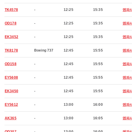
TK4578
-
12:25
15:35
덴파
OD178
-
12:25
15:35
덴파
EK3452
-
12:25
15:35
덴파
TK8178
Boeing 737
12:45
15:55
덴파
OD158
-
12:45
15:55
덴파
EY5608
-
12:45
15:55
덴파
EK3450
-
12:45
15:55
덴파
EY5612
-
13:00
16:00
덴파
AK365
-
13:00
16:05
덴파
OD307
-
13:00
16:00
덴파