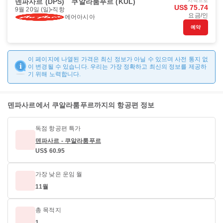
덴파사르 (DPS)
쿠알라룸푸르 (KUL)
시작으로
US$ 75.74
9월 20일 (일)
직항
요금/인
에어아시아
예약
이 페이지에 나열된 가격은 최신 정보가 아닐 수 있으며 사전 통지 없
이 변경될 수 있습니다. 우리는 가장 정확하고 최신의 정보를 제공하
기 위해 노력합니다.
덴파사르에서 쿠알라룸푸르까지의 항공편 정보
독점 항공편 특가
덴파사르 - 쿠알라룸푸르
US$ 60.95
가장 낮은 운임 월
11월
총 목적지
1