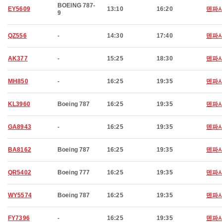
BOEING 787-
EY5609
13:10
16:20
덴파
9
QZ556
-
14:30
17:40
덴파
AK377
-
15:25
18:30
덴파
MH850
-
16:25
19:35
덴파
KL3960
Boeing 787
16:25
19:35
덴파
GA8943
-
16:25
19:35
덴파
BA8162
Boeing 787
16:25
19:35
덴파
QR5402
Boeing 777
16:25
19:35
덴파
WY5574
Boeing 787
16:25
19:35
덴파
FY7396
-
16:25
19:35
덴파