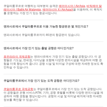
쿠알라룸푸르로 여행하는 대부분의 승객은
에어아시아 / AirAsia
,
바틱에어 말
레이시아 / Batik Air Malaysia
,
에어아시아 X / AirAsiaX
을 이용하며, 이 목적지
를 운항하는 가장 인기 있는 항공사입니다.
덴파사르에서 쿠알라룸푸르로 이용 가능한 항공편은 몇 개인가요?
덴파사르에서 쿠알라룸푸르까지 46편의 항공편이 있습니다.
덴파사르에서 가장 인기 있는 출발 공항은 어디인가요?
응우라라이 국제공항
는 덴파사르에서 가장 인기 있는 출발 공항입니다. 이 공
항들은 기도실, 면세점, 다이닝을 포함해 다양한 편의시설을 제공하여 여행 경
험을 더욱 향상시켜 줍니다. 공항 시설 및 터미널 구성에 대한 자세한 정보도 확
인하실 수 있습니다.
쿠알라룸푸르에서 가장 인기 있는 도착 공항은 어디인가요?
쿠알라룸푸르 국제공항
는 쿠알라룸푸르에서 가장 인기 있는 도착 공항입니다.
이 공항들은 은행 서비스/ATM, 기차, 공항 호텔를 비롯해 다양한 편의시설을 제
공하여 여행 경험을 향상시킵니다. 공항의 시설 및 터미널 배치에 대한 자세한
정보를 확인할 수 있습니다.