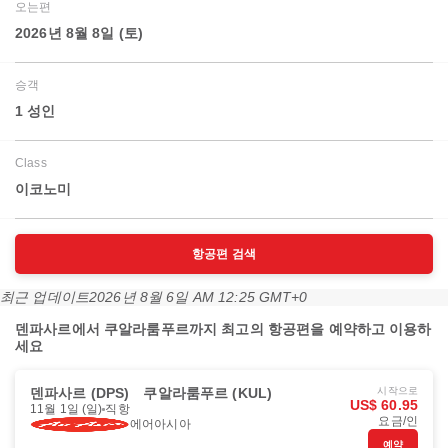
오는편
2026년 8월 8일 (토)
승객
1 성인
Class
이코노미
항공편 검색
최근 업데이트
2026년 8월 6일 AM 12:25 GMT+0
덴파사르에서 쿠알라룸푸르까지 최고의 항공편을 예약하고 이용하
세요
덴파사르 (DPS)
쿠알라룸푸르 (KUL)
시작으로
US$ 60.95
11월 1일 (일)
직항
요금/인
에어아시아
예약