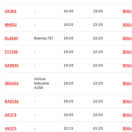
AK369
-
16:40
19:45
덴파
MH852
-
19:20
22:20
덴파
KL4084
Boeing 787
19:20
22:20
덴파
FY7398
-
19:20
22:20
덴파
GA8945
-
19:20
22:20
덴파
Airbus
QR5404
Industrie
19:20
22:20
덴파
A350
BA8164
-
19:20
22:20
덴파
AK379
-
19:45
22:50
덴파
AK375
-
22:15
01:20
덴파