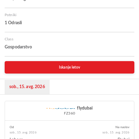
Potniki
1 Odrasli
Class
Gospodarstvo
Iskanje letov
sob., 15. avg. 2026
flydubai
FZ360
Od
Na naslov
sob., 15. avg. 2026
sob., 15. avg. 2026