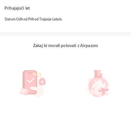
Prihajajoči let
Datum
Odhod
Prihod
Trajanje
Letalo
Zakaj bi morali potovati z Airpazom