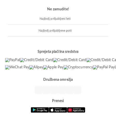
Ne zamudite!
Najbolj priljubljeni leti
Najbolj priljubljene poti
Sprejeta plačilna sredstva
Družbena omrežja
Prenesi