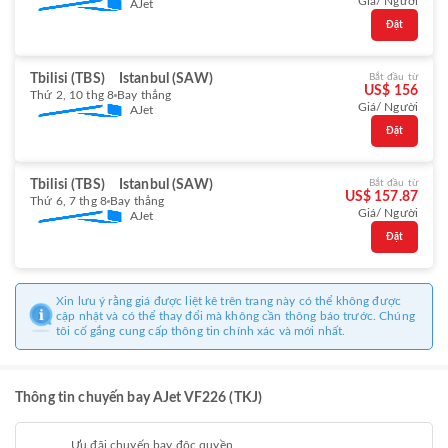
Giá/ Người
AJet
Đặt
Tbilisi (TBS)
Istanbul (SAW)
Bắt đầu từ
US$ 156
Thứ 2, 10 thg 8
Bay thẳng
Giá/ Người
AJet
Đặt
Tbilisi (TBS)
Istanbul (SAW)
Bắt đầu từ
US$ 157.87
Thứ 6, 7 thg 8
Bay thẳng
Giá/ Người
AJet
Đặt
Xin lưu ý rằng giá được liệt kê trên trang này có thể không được
cập nhật và có thể thay đổi mà không cần thông báo trước. Chúng
tôi cố gắng cung cấp thông tin chính xác và mới nhất.
Thông tin chuyến bay AJet VF226 (TKJ)
Ưu đãi chuyến bay độc quyền