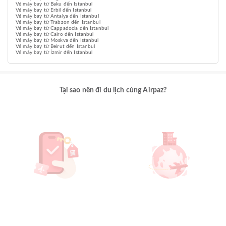
Vé máy bay từ Baku đến Istanbul
Vé máy bay từ Erbil đến Istanbul
Vé máy bay từ Antalya đến Istanbul
Vé máy bay từ Trabzon đến Istanbul
Vé máy bay từ Cappadocia đến Istanbul
Vé máy bay từ Cairo đến Istanbul
Vé máy bay từ Moskva đến Istanbul
Vé máy bay từ Beirut đến Istanbul
Vé máy bay từ İzmir đến Istanbul
Tại sao nên đi du lịch cùng Airpaz?