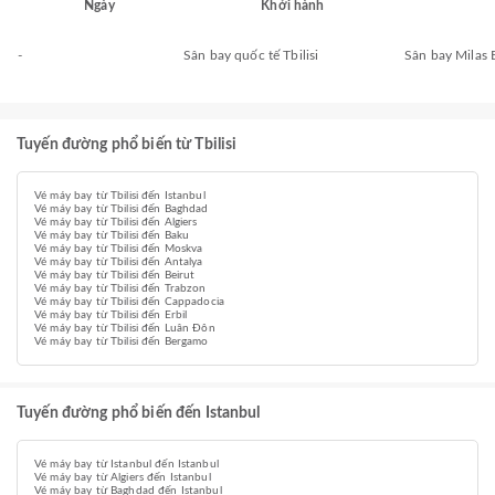
Ngày
Khởi hành
-
Sân bay quốc tế Tbilisi
Sân bay Milas
Tuyến đường phổ biến từ Tbilisi
Vé máy bay từ Tbilisi đến Istanbul
Vé máy bay từ Tbilisi đến Baghdad
Vé máy bay từ Tbilisi đến Algiers
Vé máy bay từ Tbilisi đến Baku
Vé máy bay từ Tbilisi đến Moskva
Vé máy bay từ Tbilisi đến Antalya
Vé máy bay từ Tbilisi đến Beirut
Vé máy bay từ Tbilisi đến Trabzon
Vé máy bay từ Tbilisi đến Cappadocia
Vé máy bay từ Tbilisi đến Erbil
Vé máy bay từ Tbilisi đến Luân Đôn
Vé máy bay từ Tbilisi đến Bergamo
Tuyến đường phổ biến đến Istanbul
Vé máy bay từ Istanbul đến Istanbul
Vé máy bay từ Algiers đến Istanbul
Vé máy bay từ Baghdad đến Istanbul